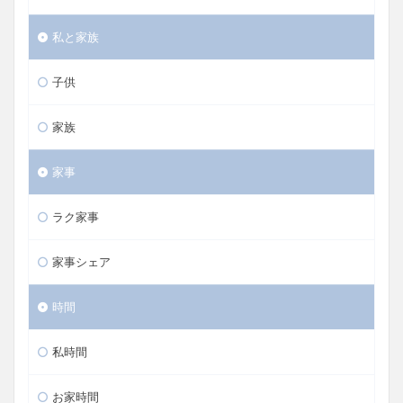
私と家族
子供
家族
家事
ラク家事
家事シェア
時間
私時間
お家時間