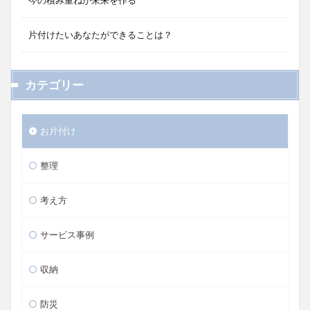
今の積み重ねが未来を作る
片付けたいあなたができることは？
カテゴリー
お片付け
整理
考え方
サービス事例
収納
防災