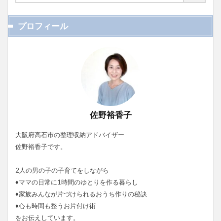
プロフィール
佐野裕香子
大阪府高石市の整理収納アドバイザー
佐野裕香子です。
2人の男の子の子育てをしながら
♦ママの日常に1時間のゆとりを作る暮らし
♦家族みんなが片づけられるおうち作りの秘訣
♦心も時間も整うお片付け術
をお伝えしています。