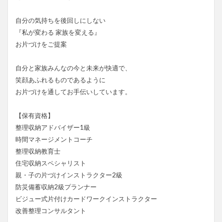
自分の気持ちを後回しにしない
『私が変わる 家族を変える』
お片づけをご提案
自分と家族みんなの今と未来が快適で、
笑顔あふれるものであるように
お片づけを通してお手伝いしています。
【保有資格】
整理収納アドバイザー1級
時間マネージメントコーチ
整理収納教育士
住宅収納スペシャリスト
親・子の片づけインストラクター2級
防災備蓄収納2級プランナー
ビジュー式片付けカードワークインストラクター
改善整理コンサルタント