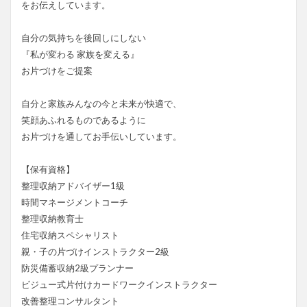
をお伝えしています。
自分の気持ちを後回しにしない
『私が変わる 家族を変える』
お片づけをご提案
自分と家族みんなの今と未来が快適で、
笑顔あふれるものであるように
お片づけを通してお手伝いしています。
【保有資格】
整理収納アドバイザー1級
時間マネージメントコーチ
整理収納教育士
住宅収納スペシャリスト
親・子の片づけインストラクター2級
防災備蓄収納2級プランナー
ビジュー式片付けカードワークインストラクター
改善整理コンサルタント