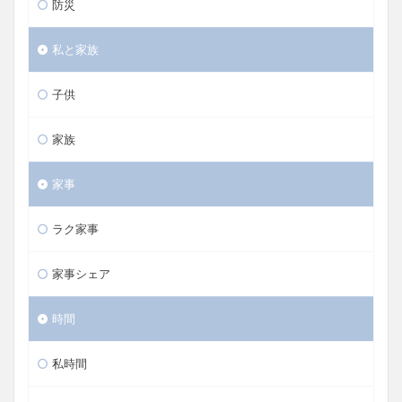
防災
私と家族
子供
家族
家事
ラク家事
家事シェア
時間
私時間