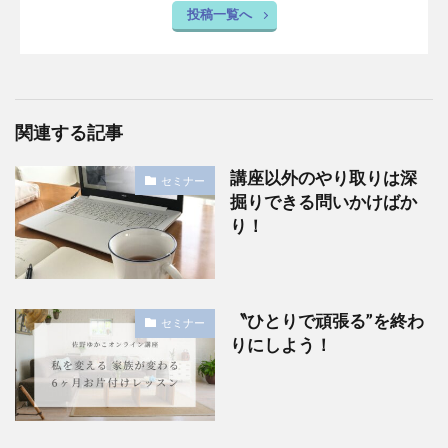
投稿一覧へ
関連する記事
講座以外のやり取りは深
セミナー
掘りできる問いかけばか
り！
〝ひとりで頑張る”を終わ
セミナー
りにしよう！