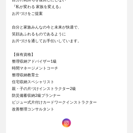
『私が変わる 家族を変える』
お片づけをご提案
自分と家族みんなの今と未来が快適で、
笑顔あふれるものであるように
お片づけを通してお手伝いしています。
【保有資格】
整理収納アドバイザー1級
時間マネージメントコーチ
整理収納教育士
住宅収納スペシャリスト
親・子の片づけインストラクター2級
防災備蓄収納2級プランナー
ビジュー式片付けカードワークインストラクター
改善整理コンサルタント