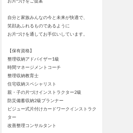
お片づけをご提案
自分と家族みんなの今と未来が快適で、
笑顔あふれるものであるように
お片づけを通してお手伝いしています。
【保有資格】
整理収納アドバイザー1級
時間マネージメントコーチ
整理収納教育士
住宅収納スペシャリスト
親・子の片づけインストラクター2級
防災備蓄収納2級プランナー
ビジュー式片付けカードワークインストラク
ター
改善整理コンサルタント