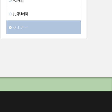
私時間
お家時間
セミナー