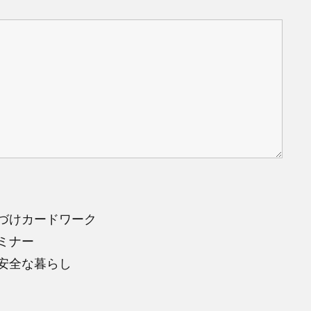
づけカードワーク
ミナー
安全な暮らし