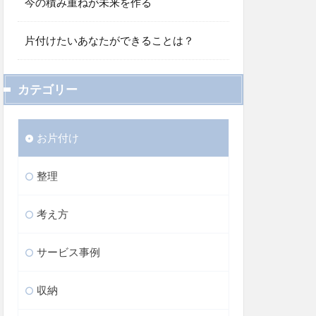
今の積み重ねが未来を作る
片付けたいあなたができることは？
カテゴリー
お片付け
整理
考え方
サービス事例
収納