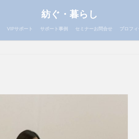
紡ぐ・暮らし
VIPサポート
サポート事例
セミナーお問合せ
プロフィ