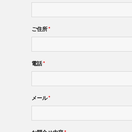
ご住所
*
電話
*
メール
*