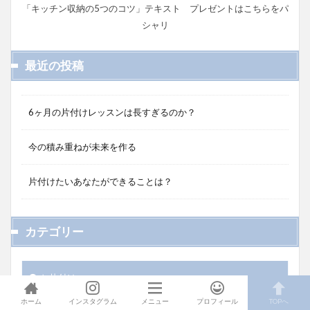
「キッチン収納の5つのコツ」テキスト プレゼントはこちらをパ
シャリ
最近の投稿
6ヶ月の片付けレッスンは長すぎるのか？
今の積み重ねが未来を作る
片付けたいあなたができることは？
カテゴリー
お片付け
ホーム
インスタグラム
メニュー
プロフィール
TOPへ