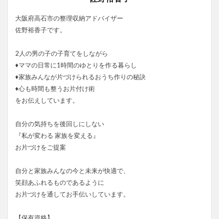
大阪府高石市の整理収納アドバイザー
佐野裕香子です。
2人の男の子の子育てをしながら
♦ママの日常に1時間のゆとりを作る暮らし
♦家族みんなが片づけられるおうち作りの秘訣
♦心も時間も整うお片付け術
をお伝えしています。
自分の気持ちを後回しにしない
『私が変わる 家族を変える』
お片づけをご提案
自分と家族みんなの今と未来が快適で、
笑顔あふれるものであるように
お片づけを通してお手伝いしています。
【保有資格】