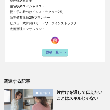
整理収納教育士
住宅収納スペシャリスト
親・子の片づけインストラクター2級
防災備蓄収納2級プランナー
ビジュー式片付けカードワークインストラクター
改善整理コンサルタント
投稿一覧へ
関連する記事
片付けを通して伝えたい
お片付け
ことはスキルじゃない