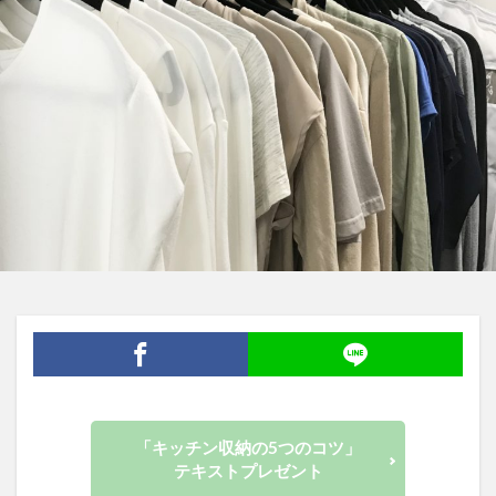
「キッチン収納の5つのコツ」
テキストプレゼント