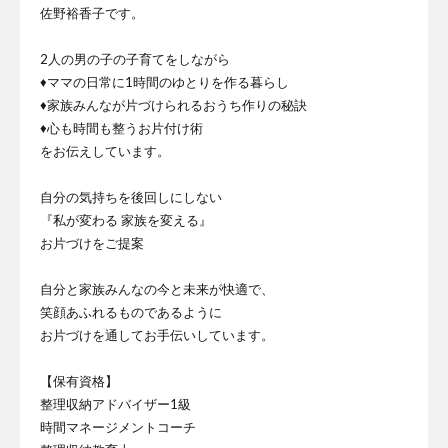
佐野裕香子です。
2人の男の子の子育てをしながら
♦ママの日常に1時間のゆとりを作る暮らし
♦家族みんなが片づけられるおうち作りの秘訣
♦心も時間も整うお片付け術
をお伝えしています。
自分の気持ちを後回しにしない
『私が変わる 家族を変える』
お片づけをご提案
自分と家族みんなの今と未来が快適で、
笑顔あふれるものであるように
お片づけを通してお手伝いしています。
【保有資格】
整理収納アドバイザー1級
時間マネージメントコーチ