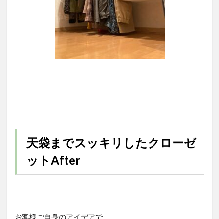
天袋までスッキリしたクローゼ
ットAfter
お客様ご自身のアイデアで