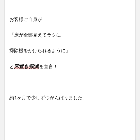
お客様ご自身が
「床が全部見えてラクに
掃除機をかけられるように」
床置き撲滅
と
を宣言！
約1ヶ月で少しずつがんばりました。