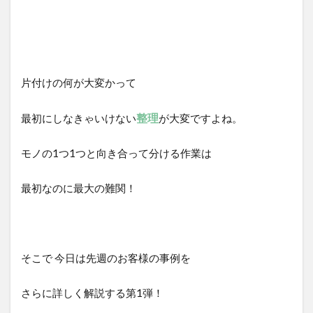
片付けの何が大変かって
整理
最初にしなきゃいけない
が大変ですよね。
モノの1つ1つと向き合って分ける作業は
最初なのに最大の難関！
そこで 今日は先週のお客様の事例を
さらに詳しく解説する第1弾！