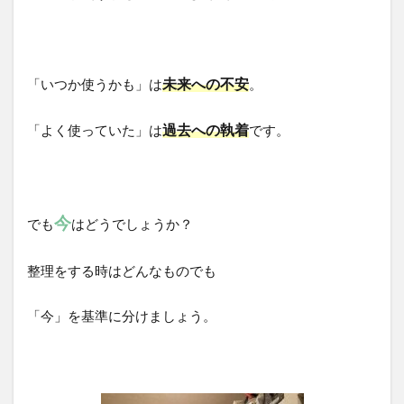
未来への不安
「いつか使うかも」は
。
過去への執着
「よく使っていた」は
です。
今
でも
はどうでしょうか？
整理をする時はどんなものでも
「今」を基準に分けましょう。