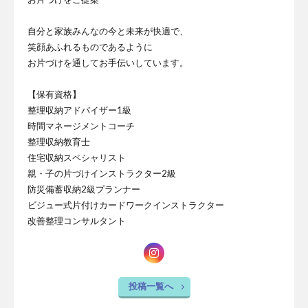
自分と家族みんなの今と未来が快適で、
笑顔あふれるものであるように
お片づけを通してお手伝いしています。
【保有資格】
整理収納アドバイザー1級
時間マネージメントコーチ
整理収納教育士
住宅収納スペシャリスト
親・子の片づけインストラクター2級
防災備蓄収納2級プランナー
ビジュー式片付けカードワークインストラクター
改善整理コンサルタント
投稿一覧へ