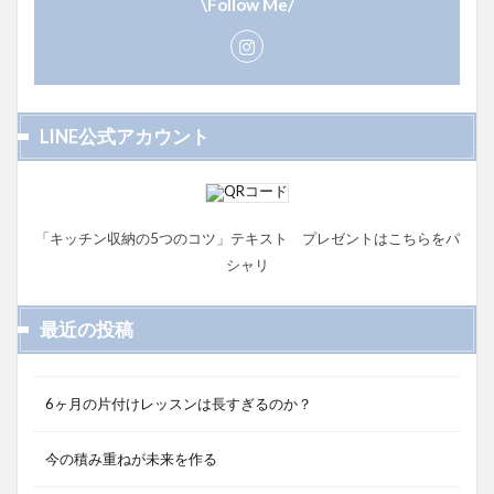
\Follow Me/
LINE公式アカウント
「キッチン収納の5つのコツ」テキスト プレゼントはこちらをパ
シャリ
最近の投稿
6ヶ月の片付けレッスンは長すぎるのか？
今の積み重ねが未来を作る