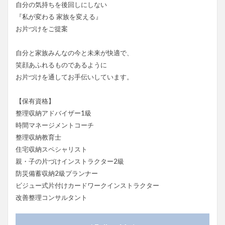
自分の気持ちを後回しにしない
『私が変わる 家族を変える』
お片づけをご提案
自分と家族みんなの今と未来が快適で、
笑顔あふれるものであるように
お片づけを通してお手伝いしています。
【保有資格】
整理収納アドバイザー1級
時間マネージメントコーチ
整理収納教育士
住宅収納スペシャリスト
親・子の片づけインストラクター2級
防災備蓄収納2級プランナー
ビジュー式片付けカードワークインストラクター
改善整理コンサルタント